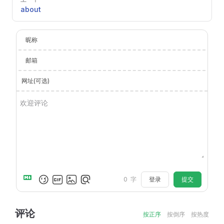
about
昵称
邮箱
网址(可选)
登录
提交
0
字
评论
按正序
按倒序
按热度