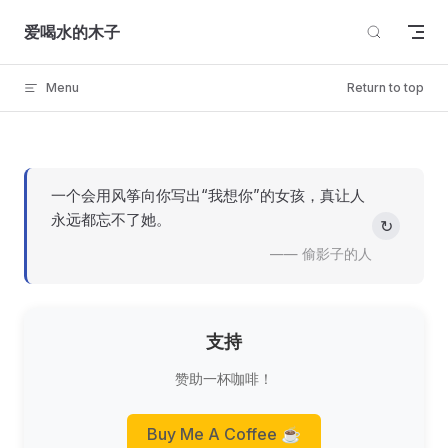
Skip to content
爱喝水的木子
Menu
Return to top
一个会用风筝向你写出“我想你”的女孩，真让人
永远都忘不了她。
↻
—— 偷影子的人
支持
赞助一杯咖啡！
Buy Me A Coffee ☕