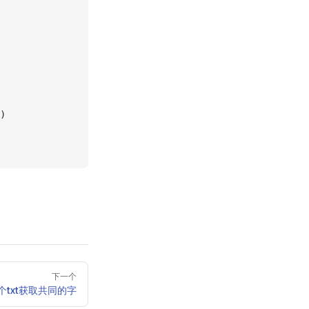
)
下一个
个txt获取共同的字