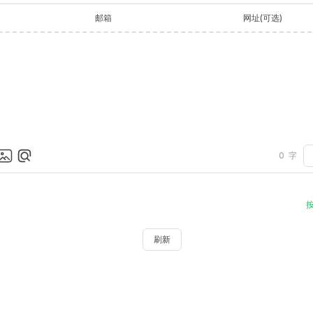
邮箱
网址(可选)
0
字
刷新