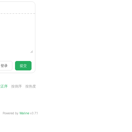
登录
提交
按正序
按倒序
按热度
Powered by
Waline
v3.7.1