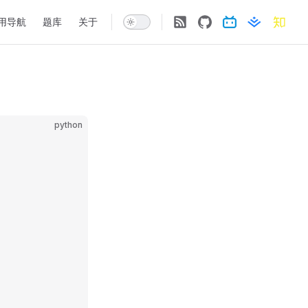
ation
用导航
题库
关于
python