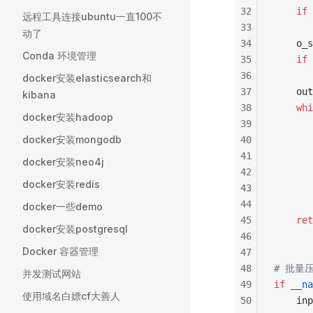
32
    if
 
远程工具连接ubuntu一直100不
33
       
动了
34
    o_s
Conda 环境管理
35
    if
 
36
       
docker安装elasticsearch和
37
    out
kibana
38
    whi
docker安装hadoop
39
       
docker安装mongodb
40
       
41
       
docker安装neo4j
42
       
docker安装redis
43
       
44
       
docker一些demo
45
    ret
docker安装postgresql
46
Docker 容器管理
47
48
# 批量
并发测试网站
49
if
 __na
使用域名白嫖cf大善人
50
    inp