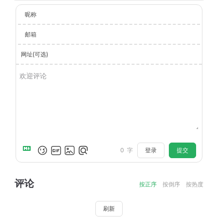
昵称
邮箱
网址(可选)
登录
提交
0
字
评论
按正序
按倒序
按热度
刷新