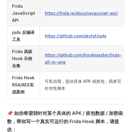
Frida
JavaScript
https://frida.re/docs/javascript-api/
API
jadx 反编译
https://github.com/skylot/jadx
工具
Frida 高级
https://github.com/hookmaster/frida-
Hook 示例
all-in-one
合集
Frida Hook
可私信我，提供具体 APK 或抓包，我来写
RSA/AES实
针对性脚本
战案例
📌
如你希望我针对某个具体的 APK / 抓包数据 / 加密函
数，帮你写一个真实可运行的 Frida Hook 脚本，请提
供：