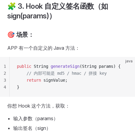
🧩 3. Hook 自定义签名函数（如
sign(params)）
🎯 场景：
APP 有一个自定义的 Java 方法：
java
1
public
 String 
generateSign
(String params) {
2
    // 内部可能是 md5 / hmac / 拼接 key
3
    return
 signValue;
4
}
你想 Hook 这个方法，获取：
输入参数（params）
输出签名（sign）