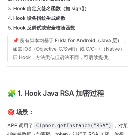
Hook 自定义签名函数（如 sign()）
Hook 设备指纹生成函数
Hook 反调试或安全校验函数
📌 所有脚本均基于
Frida for Android（Java 层）
，
如需 iOS（Objective-C/Swift）或 C/C++（Native）
层 Hook，方法类似但语法不同，可后续提供。
🧩 1. Hook Java RSA 加密过程
🎯 场景：
APP 调用了
，对某
Cipher.getInstance("RSA")
些敏感数据（如密码、token）进行了 RSA 加密，你想