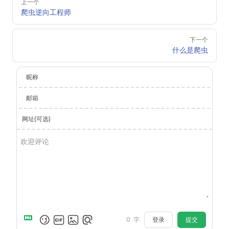
上一个
爬虫逆向工程师
下一个
什么是爬虫
昵称
邮箱
网址(可选)
登录
提交
0
字