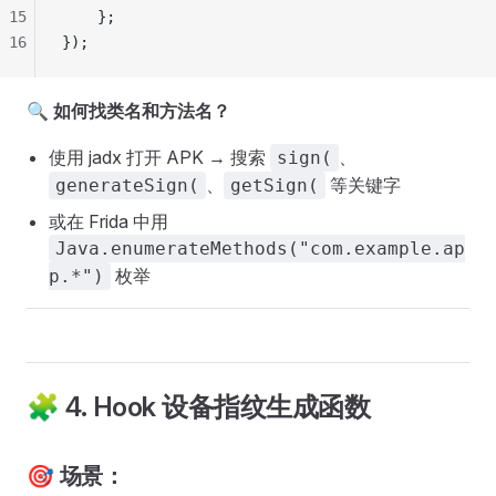
15
    };
16
});
🔍
如何找类名和方法名？
使用 jadx 打开 APK → 搜索
、
sign(
、
等关键字
generateSign(
getSign(
或在 Frida 中用
Java.enumerateMethods("com.example.ap
枚举
p.*")
🧩 4. Hook 设备指纹生成函数
🎯 场景：