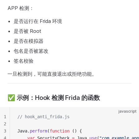
APP 检测：
是否运行在 Frida 环境
是否被 Root
是否在模拟器
包名是否被篡改
签名校验
一旦检测到，可能直接退出或拒绝功能。
✅ 示例：Hook 检测 Frida 的函数
javascript
1
// hook_anti_frida.js
2
3
Java.
perform
(
function
 () {
4
    var
 SecurityCheck 
=
 Java.
use
(
"com.example.app