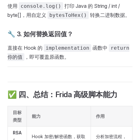
使用
打印 Java 的 String / int /
console.log()
byte[]，用自定义
转换二进制数据。
bytesToHex()
🔧 3. 如何替换返回值？
直接在 Hook 的
函数中
implementation
return
，即可覆盖原函数。
你的值
✅ 四、总结：Frida 高级脚本能力
目标
能力
作用
类型
RSA
Hook 加密/解密函数，获取
分析加密流程，