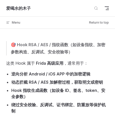
Skip to content
爱喝水的木子
Menu
Return to top
🎯
Hook RSA / AES / 指纹函数（如设备指纹、加密
参数构造、反调试、安全校验等）
这类 Hook 属于
Frida 高级应用
，通常用于：
逆向分析 Android / iOS APP 中的加密逻辑
动态拦截 RSA / AES 加解密过程，获取明文或密钥
Hook 指纹生成函数（如设备 ID、签名、token、安
全参数）
绕过安全校验、反调试、证书绑定、防重放等保护机
制